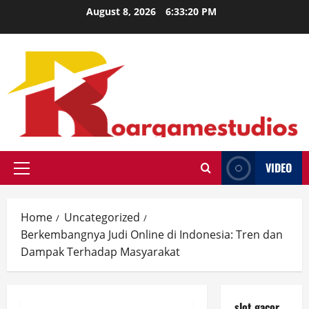
Skip
August 8, 2026
6:33:20 PM
to
content
VIDEO
Primary
Menu
Home
Uncategorized
Berkembangnya Judi Online di Indonesia: Tren dan
Dampak Terhadap Masyarakat
slot gacor