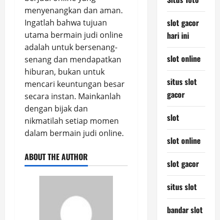
menyenangkan dan aman.
slot gacor
Ingatlah bahwa tujuan
utama bermain judi online
hari ini
adalah untuk bersenang-
slot online
senang dan mendapatkan
hiburan, bukan untuk
situs slot
mencari keuntungan besar
gacor
secara instan. Mainkanlah
dengan bijak dan
slot
nikmatilah setiap momen
dalam bermain judi online.
slot online
ABOUT THE AUTHOR
slot gacor
situs slot
bandar slot