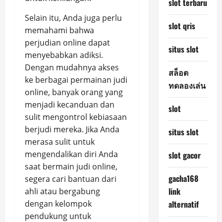
slot terbaru
Selain itu, Anda juga perlu
slot qris
memahami bahwa
perjudian online dapat
situs slot
menyebabkan adiksi.
Dengan mudahnya akses
สล็อต
ke berbagai permainan judi
ทดลองเล่น
online, banyak orang yang
menjadi kecanduan dan
slot
sulit mengontrol kebiasaan
berjudi mereka. Jika Anda
situs slot
merasa sulit untuk
mengendalikan diri Anda
slot gacor
saat bermain judi online,
gacha168
segera cari bantuan dari
link
ahli atau bergabung
dengan kelompok
alternatif
pendukung untuk