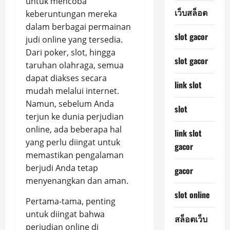
untuk mencoba
เว็บสล็อต
keberuntungan mereka
dalam berbagai permainan
slot gacor
judi online yang tersedia.
Dari poker, slot, hingga
slot gacor
taruhan olahraga, semua
dapat diakses secara
link slot
mudah melalui internet.
Namun, sebelum Anda
slot
terjun ke dunia perjudian
online, ada beberapa hal
link slot
yang perlu diingat untuk
gacor
memastikan pengalaman
berjudi Anda tetap
gacor
menyenangkan dan aman.
slot online
Pertama-tama, penting
untuk diingat bahwa
สล็อตเว็บ
perjudian online di