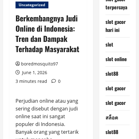
Uncategorized
terpercaya
Berkembangnya Judi
slot gacor
Online di Indonesia:
hari ini
Tren dan Dampak
slot
Terhadap Masyarakat
slot online
boredmosquito97
June 1, 2026
slot88
3 minutes read
0
slot gacor
Perjudian online atau yang
slot gacor
sering disebut dengan judi
online saat ini sangat
สล็อต
populer di Indonesia.
slot88
Banyak orang yang tertarik