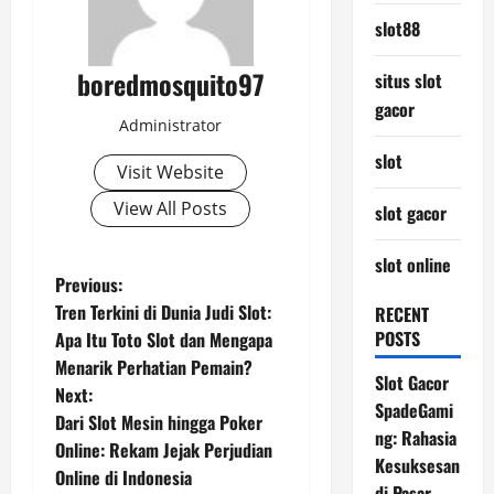
slot88
boredmosquito97
situs slot
gacor
Administrator
slot
Visit Website
View All Posts
slot gacor
slot online
P
Previous:
Tren Terkini di Dunia Judi Slot:
RECENT
o
POSTS
Apa Itu Toto Slot dan Mengapa
Menarik Perhatian Pemain?
s
Slot Gacor
Next:
SpadeGami
t
Dari Slot Mesin hingga Poker
ng: Rahasia
Online: Rekam Jejak Perjudian
Kesuksesan
n
Online di Indonesia
di Pasar