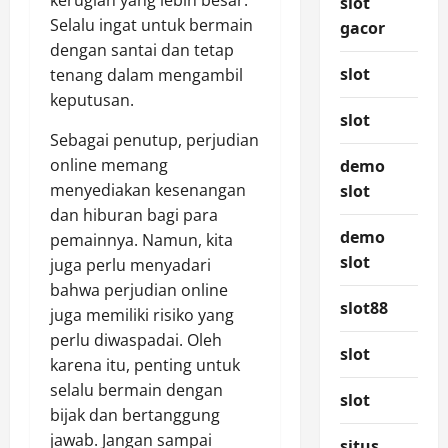
kerugian yang lebih besar.
slot
Selalu ingat untuk bermain
gacor
dengan santai dan tetap
slot
tenang dalam mengambil
keputusan.
slot
Sebagai penutup, perjudian
online memang
demo
menyediakan kesenangan
slot
dan hiburan bagi para
demo
pemainnya. Namun, kita
slot
juga perlu menyadari
bahwa perjudian online
slot88
juga memiliki risiko yang
perlu diwaspadai. Oleh
slot
karena itu, penting untuk
selalu bermain dengan
slot
bijak dan bertanggung
jawab. Jangan sampai
situs