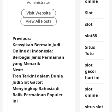
online
Administrator
Slot
Visit Website
View All Posts
slot
slot88
P
Previous:
Keasyikan Bermain Judi
Situs
o
Online di Indonesia:
Toto
Berbagai Jenis Permainan
s
yang Menarik
slot
t
Next:
gacor
Tren Terkini dalam Dunia
hari ini
n
Judi Slot Gacor:
Menyingkap Rahasia di
slot
a
Balik Permainan Populer
online
v
ini
situs slot