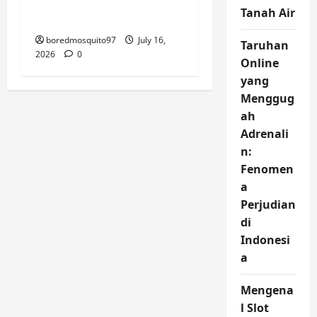
Fenomena Perjudian
Tanah Air
Online di Tanah Air
boredmosquito97
July 16,
Taruhan
2026
0
Online
yang
Menggug
ah
Adrenali
n:
Fenomen
a
Perjudian
di
Indonesi
a
Mengena
l Slot